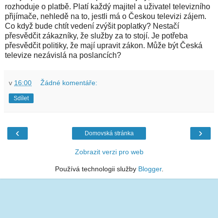
rozhoduje o platbě. Platí každý majitel a uživatel televizního
přijímače, nehledě na to, jestli má o Českou televizi zájem.
Co když bude chtít vedení zvýšit poplatky? Nestačí
přesvědčit zákazníky, že služby za to stojí. Je potřeba
přesvědčit politiky, že mají upravit zákon. Může být Česká
televize nezávislá na poslancích?
v
16:00
Žádné komentáře:
Sdílet
‹
›
Domovská stránka
Zobrazit verzi pro web
Používá technologii služby
Blogger
.